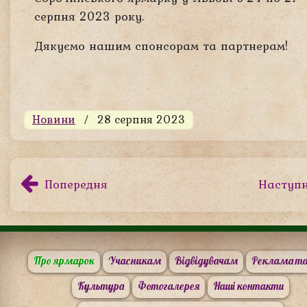
серпня 2023 року.
Дякуємо нашим спонсорам та партнерам!
Новини
28 серпня 2023
Попередня
Наступ
Про ярмарок
Учасникам
Відвідувачам
Реклама та
Культура
Фотогалерея
Наші контакти