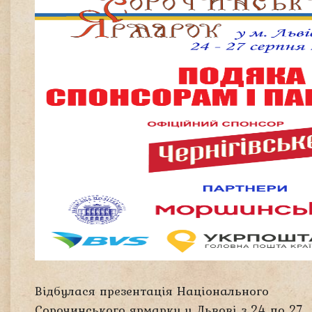
Відбулася презентація Національного
Сорочинського ярмарку у Львові з 24 по 27